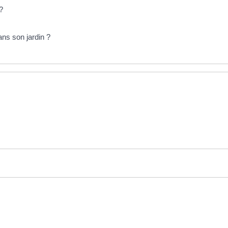
 ?
ns son jardin ?