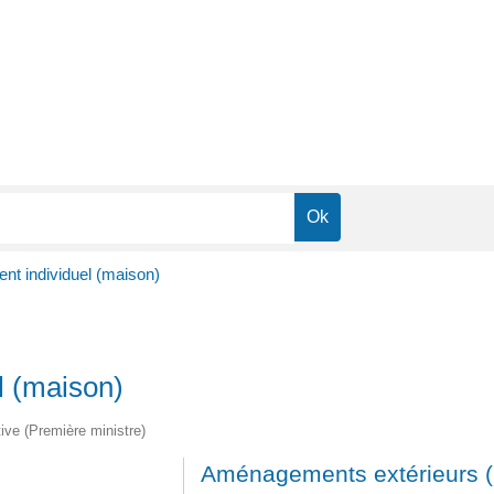
ent individuel (maison)
l (maison)
tive (Première ministre)
Aménagements extérieurs (lo