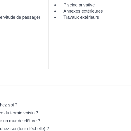
Piscine privative
Annexes extérieures
(servitude de passage)
Travaux extérieurs
chez soi ?
e du terrain voisin ?
ur un mur de clôture ?
chez soi (tour d'échelle) ?