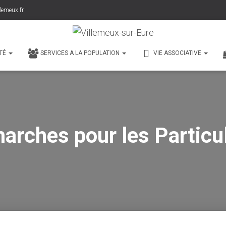
lemeux.fr
TÉ
SERVICES A LA POPULATION
VIE ASSOCIATIVE
arches pour les Particul