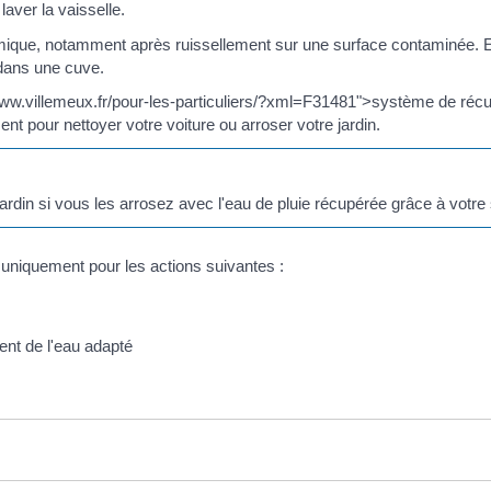
laver la vaisselle.
himique, notamment après ruissellement sur une surface contaminée. 
 dans une cuve.
/www.villemeux.fr/pour-les-particuliers/?xml=F31481">système de récup
ent pour nettoyer votre voiture ou arroser votre jardin.
rdin si vous les arrosez avec l'eau de pluie récupérée grâce à votre
e uniquement pour les actions suivantes :
ment de l'eau adapté