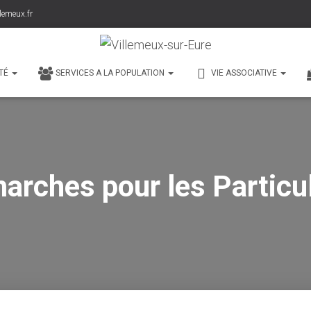
lemeux.fr
TÉ
SERVICES A LA POPULATION
VIE ASSOCIATIVE
arches pour les Particul