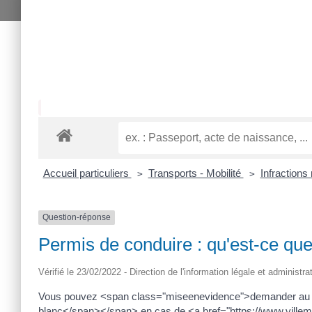
Accueil particuliers
Transports - Mobilité
Infractions
>
>
Question-réponse
Permis de conduire : qu'est-ce que
Vérifié le 23/02/2022 - Direction de l'information légale et administra
Vous pouvez <span class="miseenevidence">demander au 
blanc</span></span> en cas de <a href="https://www.villeme