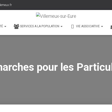
lemeux.fr
TÉ
SERVICES A LA POPULATION
VIE ASSOCIATIVE
arches pour les Particul