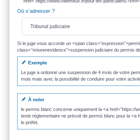
href="https://www.villemeux.fr/pour-les-particuliers/?xm
Où s’adresser ?
Tribunal judiciaire
Si le juge vous accorde un <span class="expression">perm
class="miseenevidence">suspension judiciaire du permis 
Exemple
Le juge a ordonné une suspension de 4 mois de votre perm
mois mais avec la possibilité de conduire pour votre activit
À noter
le permis blanc concerne uniquement la <a href="https://
texte réglementaire ne prévoit de permis blanc pour la <a
le préfet.