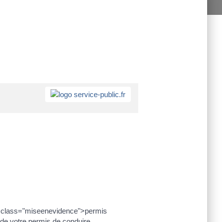
 class="miseenevidence">permis
de votre permis de conduire.