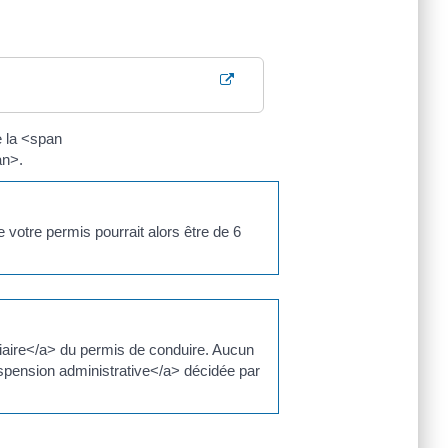
 la <span
an>.
otre permis pourrait alors être de 6
ciaire</a> du permis de conduire. Aucun
uspension administrative</a> décidée par