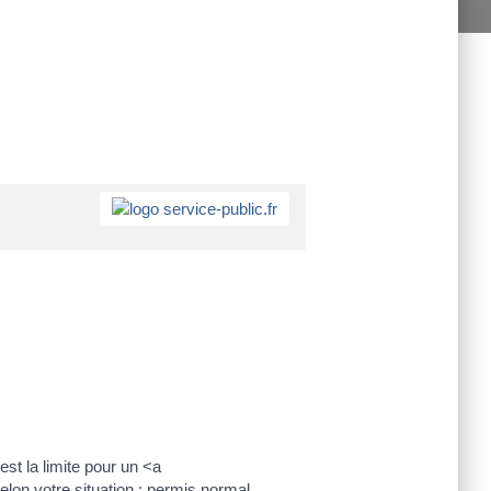
st la limite pour un <a
lon votre situation : permis normal,