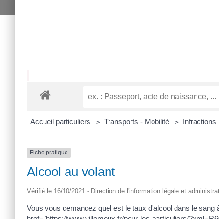
Accueil particuliers
Transports - Mobilité
Infractions
>
>
Fiche pratique
Alcool au volant
Vérifié le 16/10/2021 - Direction de l'information légale et administra
Vous vous demandez quel est le taux d'alcool dans le sang à
href="https://www.villemeux.fr/pour-les-particuliers/?xml=R6