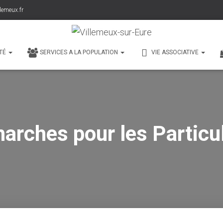
lemeux.fr
TÉ
SERVICES A LA POPULATION
VIE ASSOCIATIVE
arches pour les Particul