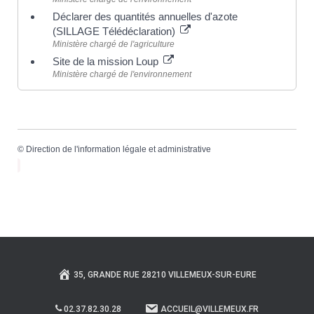
Déclarer des quantités annuelles d'azote
(SILLAGE Télédéclaration)
Ministère chargé de l'agriculture
Site de la mission Loup
Ministère chargé de l'environnement
©
Direction de l'information légale et administrative
35, GRANDE RUE 28210 VILLEMEUX-SUR-EURE
02.37.82.30.28
ACCUEIL@VILLEMEUX.FR