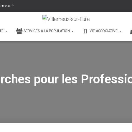
lemeux.fr
TÉ
SERVICES A LA POPULATION
VIE ASSOCIATIVE
ches pour les Professi