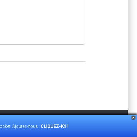
X
ocket. Ajoutez-nous :
CLIQUEZ-ICI !
TÉ