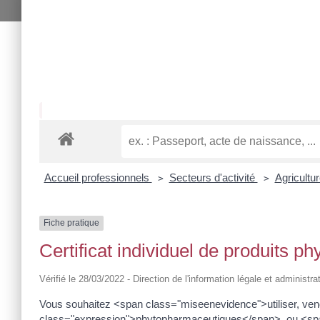
Accueil professionnels
Secteurs d'activité
Agricultu
>
>
Fiche pratique
Certificat individuel de produits 
Vérifié le 28/03/2022 - Direction de l'information légale et administra
Vous souhaitez <span class="miseenevidence">utiliser, ven
class="expression">phytopharmaceutiques</span>, ou <span