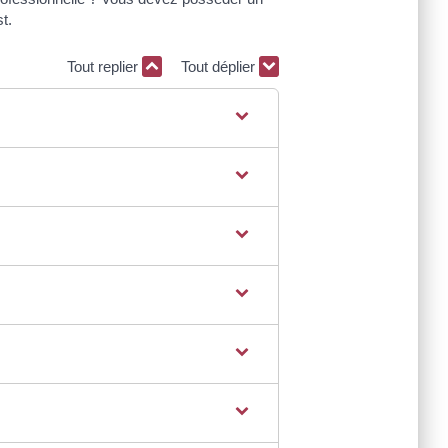
t.
Tout replier
Tout déplier