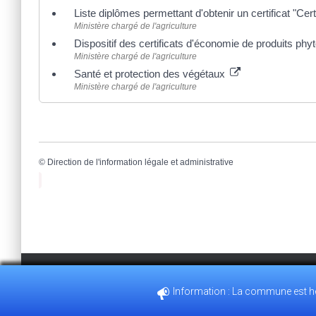
Liste diplômes permettant d'obtenir un certificat "Cer
Ministère chargé de l'agriculture
Dispositif des certificats d'économie de produits p
Ministère chargé de l'agriculture
Santé et protection des végétaux
Ministère chargé de l'agriculture
©
Direction de l'information légale et administrative
Information : La commune est heu
35, GRANDE RUE 28210 VILLEMEUX-SUR-EURE
02.37.82.3