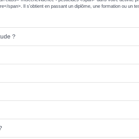
re</span>. Il s'obtient en passant un diplôme, une formation ou un tes
itude ?
?
?