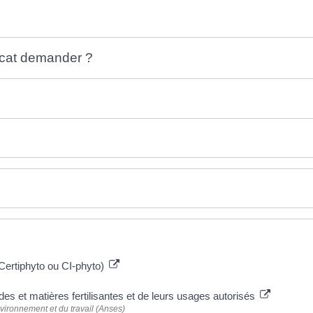
ficat demander ?
(Certiphyto ou CI-phyto)
s et matières fertilisantes et de leurs usages autorisés
nvironnement et du travail (Anses)