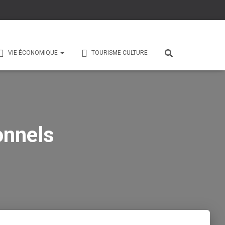
VIE ÉCONOMIQUE
TOURISME CULTURE
onnels