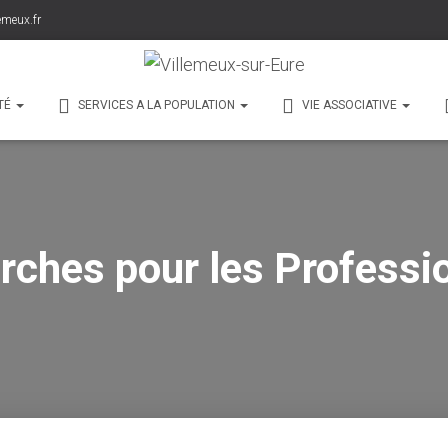
emeux.fr
TÉ
SERVICES A LA POPULATION
VIE ASSOCIATIVE
ches pour les Professi