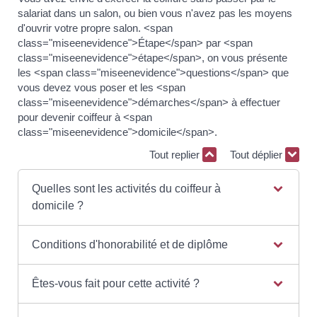
salariat dans un salon, ou bien vous n'avez pas les moyens
d'ouvrir votre propre salon. <span
class="miseenevidence">Étape</span> par <span
class="miseenevidence">étape</span>, on vous présente
les <span class="miseenevidence">questions</span> que
vous devez vous poser et les <span
class="miseenevidence">démarches</span> à effectuer
pour devenir coiffeur à <span
class="miseenevidence">domicile</span>.
Tout replier
Tout déplier
Quelles sont les activités du coiffeur à
domicile ?
Conditions d'honorabilité et de diplôme
Êtes-vous fait pour cette activité ?