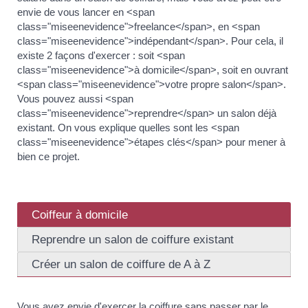
envie de vous lancer en <span
class="miseenevidence">freelance</span>, en <span
class="miseenevidence">indépendant</span>. Pour cela, il
existe 2 façons d'exercer : soit <span
class="miseenevidence">à domicile</span>, soit en ouvrant
<span class="miseenevidence">votre propre salon</span>.
Vous pouvez aussi <span
class="miseenevidence">reprendre</span> un salon déjà
existant. On vous explique quelles sont les <span
class="miseenevidence">étapes clés</span> pour mener à
bien ce projet.
Coiffeur à domicile
Reprendre un salon de coiffure existant
Créer un salon de coiffure de A à Z
Vous avez envie d'exercer la coiffure sans passer par le