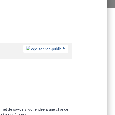
met de savoir si votre idée a une chance
s étapes</span>.