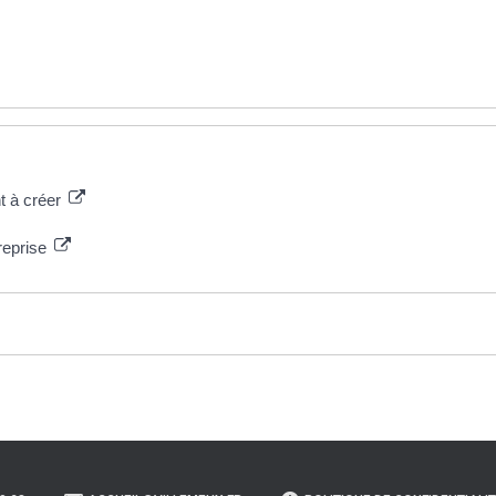
t à créer
reprise