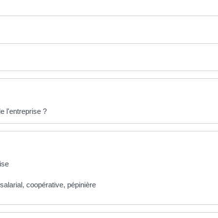
 l'entreprise ?
ise
salarial, coopérative, pépinière