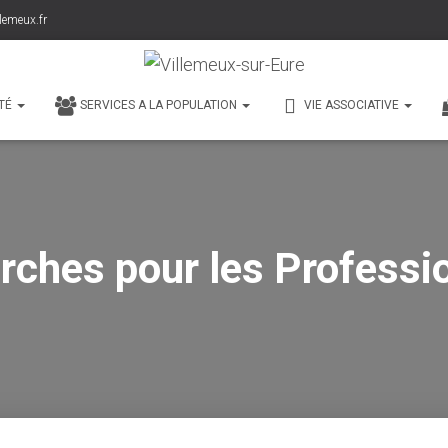
lemeux.fr
TÉ
SERVICES A LA POPULATION
VIE ASSOCIATIVE
ches pour les Professi