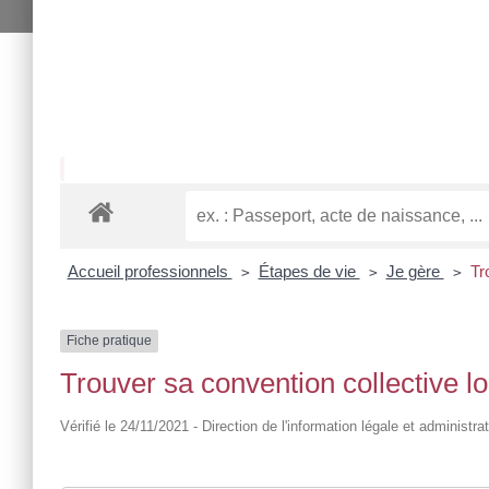
Accueil professionnels
Étapes de vie
Je gère
Tr
>
>
>
Fiche pratique
Trouver sa convention collective l
Vérifié le 24/11/2021 - Direction de l'information légale et administra