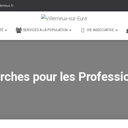
lemeux.fr
TÉ
SERVICES A LA POPULATION
VIE ASSOCIATIVE
ches pour les Professi