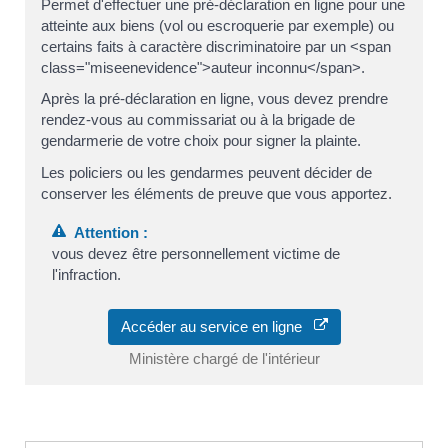
Permet d'effectuer une pré-déclaration en ligne pour une
atteinte aux biens (vol ou escroquerie par exemple) ou
certains faits à caractère discriminatoire par un <span
class="miseenevidence">auteur inconnu</span>.
Après la pré-déclaration en ligne, vous devez prendre
rendez-vous au commissariat ou à la brigade de
gendarmerie de votre choix pour signer la plainte.
Les policiers ou les gendarmes peuvent décider de
conserver les éléments de preuve que vous apportez.
Attention :
vous devez être personnellement victime de
l'infraction.
Accéder au service en ligne
Ministère chargé de l'intérieur