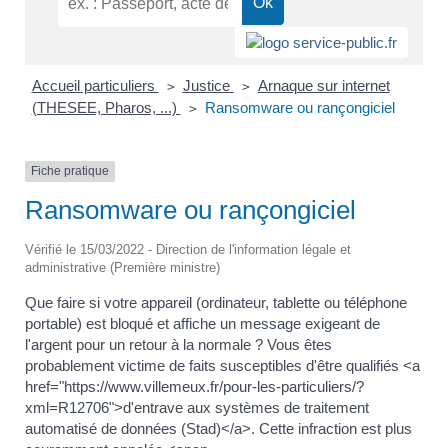
Accueil particuliers
Justice
Arnaque sur internet
>
>
(THESEE, Pharos, ...)
Ransomware ou rançongiciel
>
Fiche pratique
Ransomware ou rançongiciel
Vérifié le 15/03/2022 - Direction de l'information légale et
administrative (Première ministre)
Que faire si votre appareil (ordinateur, tablette ou téléphone
portable) est bloqué et affiche un message exigeant de
l'argent pour un retour à la normale ? Vous êtes
probablement victime de faits susceptibles d'être qualifiés <a
href="https://www.villemeux.fr/pour-les-particuliers/?
xml=R12706">d'entrave aux systèmes de traitement
automatisé de données (Stad)</a>. Cette infraction est plus