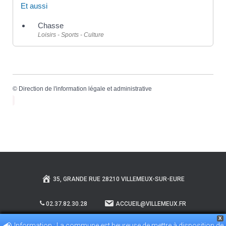
Et aussi
Chasse
Loisirs - Sports - Culture
©
Direction de l'information légale et administrative
35, GRANDE RUE 28210 VILLEMEUX-SUR-EURE
02.37.82.30.28
ACCUEIL@VILLEMEUX.FR
X
Information : La commune est heureuse de mettre à disposition de