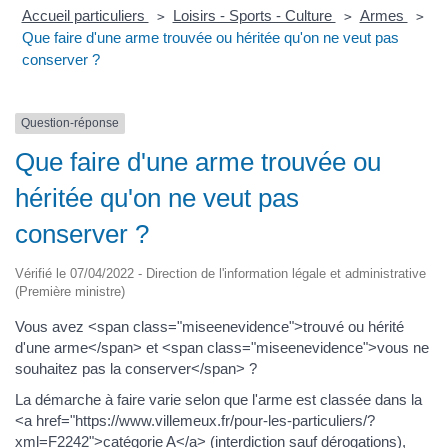
Accueil particuliers
Loisirs - Sports - Culture
Armes
>
>
>
Que faire d'une arme trouvée ou héritée qu'on ne veut pas
conserver ?
Question-réponse
Que faire d'une arme trouvée ou
héritée qu'on ne veut pas
conserver ?
Vérifié le 07/04/2022 - Direction de l'information légale et administrative
(Première ministre)
Vous avez <span class="miseenevidence">trouvé ou hérité
d'une arme</span> et <span class="miseenevidence">vous ne
souhaitez pas la conserver</span> ?
La démarche à faire varie selon que l'arme est classée dans la
<a href="https://www.villemeux.fr/pour-les-particuliers/?
xml=F2242">catégorie A</a> (interdiction sauf dérogations),