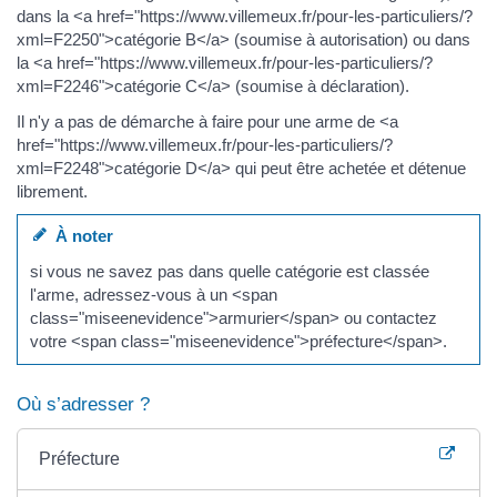
dans la <a href="https://www.villemeux.fr/pour-les-particuliers/?
xml=F2250">catégorie B</a> (soumise à autorisation) ou dans
la <a href="https://www.villemeux.fr/pour-les-particuliers/?
xml=F2246">catégorie C</a> (soumise à déclaration).
Il n'y a pas de démarche à faire pour une arme de <a
href="https://www.villemeux.fr/pour-les-particuliers/?
xml=F2248">catégorie D</a> qui peut être achetée et détenue
librement.
À noter
si vous ne savez pas dans quelle catégorie est classée
l'arme, adressez-vous à un <span
class="miseenevidence">armurier</span> ou contactez
votre <span class="miseenevidence">préfecture</span>.
Où s’adresser ?
Préfecture