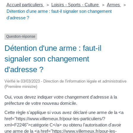
Accueil particuliers
Loisirs - Sports - Culture
Armes
>
>
>
Détention d'une arme : faut-il signaler son changement
d'adresse ?
Question-réponse
Détention d'une arme : faut-il
signaler son changement
d'adresse ?
Vérifié le 03/03/2023 - Direction de l'information légale et administrative
(Première ministre)
Oui, vous devez indiquer votre changement d'adresse à la
préfecture de votre nouveau domicile.
Cette règle s'applique si vous avez déclaré une arme de la <a
href="https://www.villemeux.fr/pour-les-particuliers/?
xml=F2246">catégorie C</a> ou obtenu l'autorisation d'avoir
une arme de la <a href="https://www.villemeux.fr/pour-les-