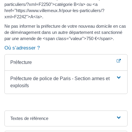
particuliers/?xml=F2250">catégorie B</a> ou <a
href="https://www.villemeux.fr/pour-les-particuliers/?
xml=F2242">A</a>.
Ne pas informer la préfecture de votre nouveau domicile en cas
de déménagement dans un autre département est sanctionné
par une amende de <span class="valeur">750 €</span>.
Où s’adresser ?
Préfecture
Préfecture de police de Paris - Section armes et
explosifs
Textes de référence