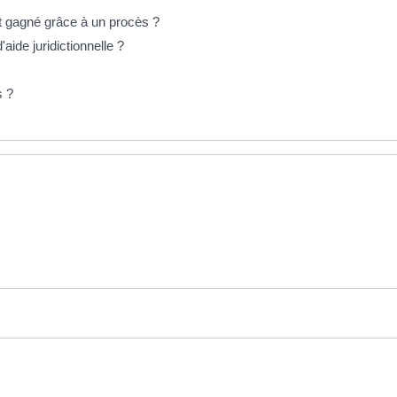
nt gagné grâce à un procès ?
'aide juridictionnelle ?
s ?