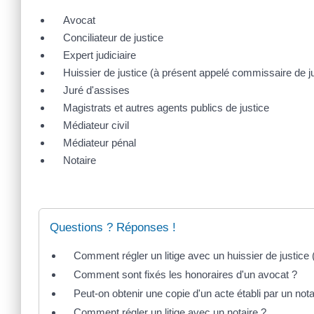
Avocat
Conciliateur de justice
Expert judiciaire
Huissier de justice (à présent appelé commissaire de ju
Juré d'assises
Magistrats et autres agents publics de justice
Médiateur civil
Médiateur pénal
Notaire
Questions ? Réponses !
Comment régler un litige avec un huissier de justice
Comment sont fixés les honoraires d'un avocat ?
Peut-on obtenir une copie d'un acte établi par un nota
Comment régler un litige avec un notaire ?