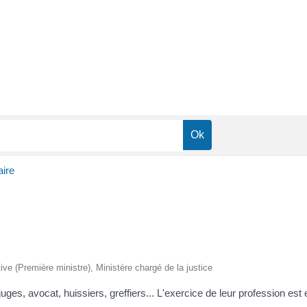
aire
ative (Première ministre), Ministère chargé de la justice
 juges, avocat, huissiers, greffiers... L'exercice de leur profession est 