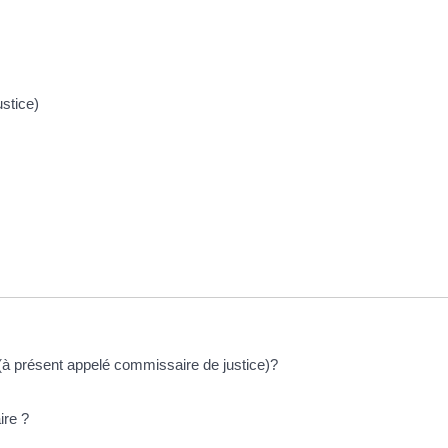
stice)
 (à présent appelé commissaire de justice)?
ire ?