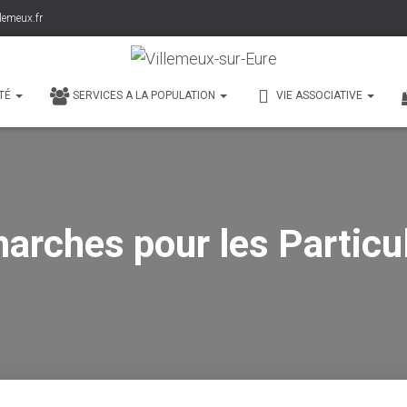
lemeux.fr
TÉ
SERVICES A LA POPULATION
VIE ASSOCIATIVE
arches pour les Particul