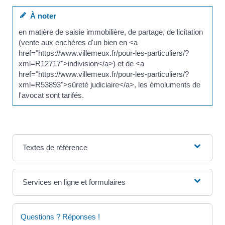
À noter
en matière de saisie immobilière, de partage, de licitation
(vente aux enchères d'un bien en <a
href="https://www.villemeux.fr/pour-les-particuliers/?
xml=R12717">indivision</a>) et de <a
href="https://www.villemeux.fr/pour-les-particuliers/?
xml=R53893">sûreté judiciaire</a>, les émoluments de
l'avocat sont tarifés.
Textes de référence
Services en ligne et formulaires
Questions ? Réponses !