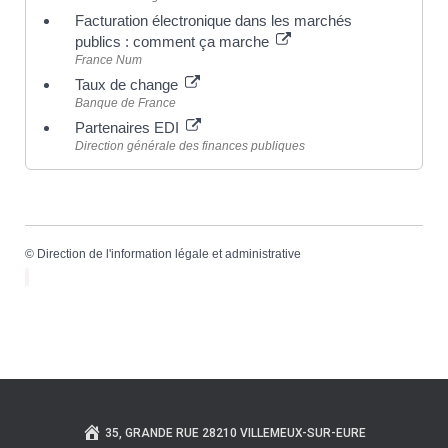
Facturation électronique dans les marchés
publics : comment ça marche
France Num
Taux de change
Banque de France
Partenaires EDI
Direction générale des finances publiques
©
Direction de l'information légale et administrative
35, GRANDE RUE 28210 VILLEMEUX-SUR-EURE