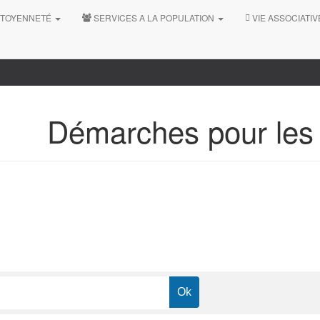
ITOYENNETÉ
SERVICES A LA POPULATION
VIE ASSOCIATI
Démarches pour les P