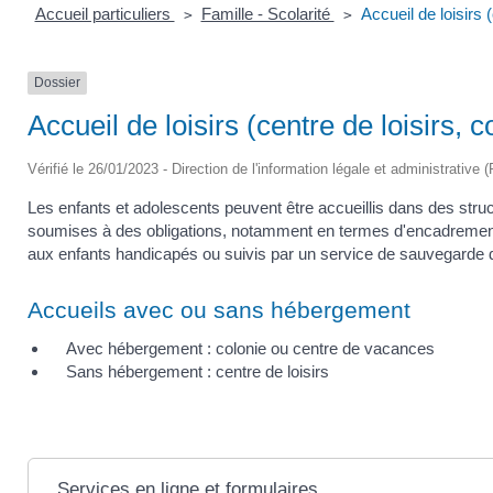
Accueil particuliers
Famille - Scolarité
Accueil de loisirs 
>
>
Dossier
Accueil de loisirs (centre de loisirs, 
Vérifié le 26/01/2023 - Direction de l'information légale et administrative 
Les enfants et adolescents peuvent être accueillis dans des stru
soumises à des obligations, notamment en termes d'encadrement. 
aux enfants handicapés ou suivis par un service de sauvegarde de
Accueils avec ou sans hébergement
Avec hébergement : colonie ou centre de vacances
Sans hébergement : centre de loisirs
Services en ligne et formulaires