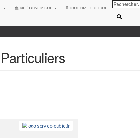
VE
VIE ÉCONOMIQUE
TOURISME CULTURE
articuliers