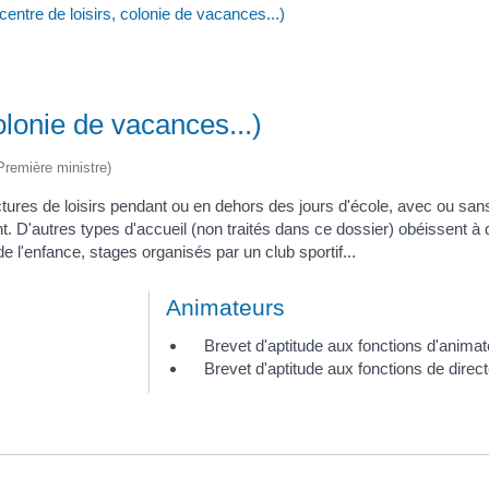
(centre de loisirs, colonie de vacances...)
colonie de vacances...)
(Première ministre)
ctures de loisirs pendant ou en dehors des jours d'école, avec ou s
D'autres types d'accueil (non traités dans ce dossier) obéissent à d
 l'enfance, stages organisés par un club sportif...
Animateurs
Brevet d'aptitude aux fonctions d'animat
Brevet d'aptitude aux fonctions de dire