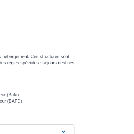
ans hébergement. Ces structures sont
es règles spéciales : séjours destinés
eur (Bafa)
cteur (BAFD)