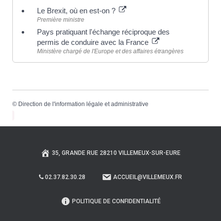
Le Brexit, où en est-on ?
Première ministre
Pays pratiquant l'échange réciproque des
permis de conduire avec la France
Ministère chargé de l'Europe et des affaires étrangères
©
Direction de l'information légale et administrative
35, GRANDE RUE 28210 VILLEMEUX-SUR-EURE
02.37.82.30.28
ACCUEIL@VILLEMEUX.FR
POLITIQUE DE CONFIDENTIALITÉ