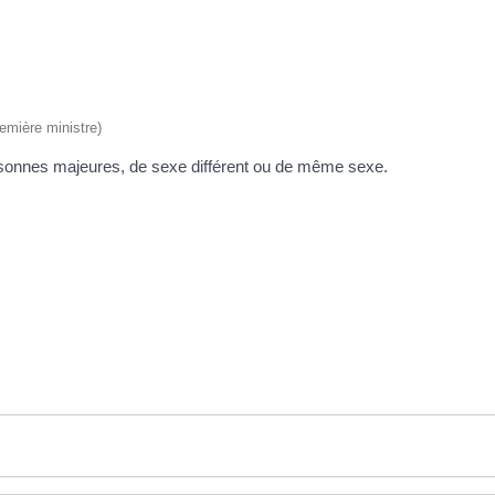
remière ministre)
personnes majeures, de sexe différent ou de même sexe.