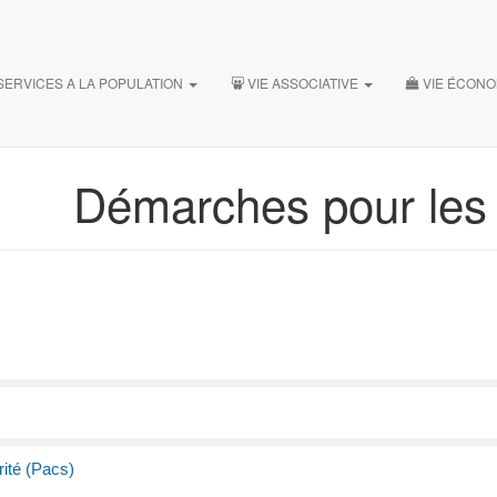
SERVICES A LA POPULATION
VIE ASSOCIATIVE
VIE ÉCON
Démarches pour les P
rité (Pacs)