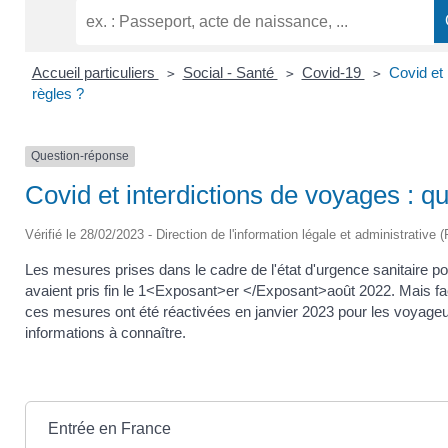
Accueil particuliers
Social - Santé
Covid-19
Covid et 
>
>
>
règles ?
Question-réponse
Covid et interdictions de voyages : qu
Vérifié le 28/02/2023 - Direction de l'information légale et administrative 
Les mesures prises dans le cadre de l'état d'urgence sanitaire pou
avaient pris fin le 1<Exposant>er </Exposant>août 2022. Mais face
ces mesures ont été réactivées en janvier 2023 pour les voyageu
informations à connaître.
Entrée en France