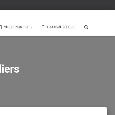
VIE ÉCONOMIQUE
TOURISME CULTURE
iers