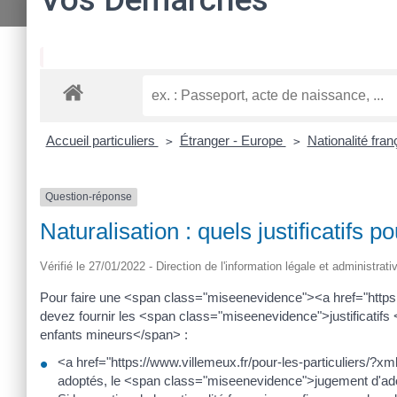
Accueil particuliers
Étranger - Europe
Nationalité fra
>
>
Question-réponse
Naturalisation : quels justificatifs 
Vérifié le 27/01/2022 - Direction de l'information légale et administrat
Pour faire une <span class="miseenevidence"><a href="https:
devez fournir les <span class="miseenevidence">justificat
enfants mineurs</span> :
<a href="https://www.villemeux.fr/pour-les-particuliers/
adoptés, le <span class="miseenevidence">jugement d'ad