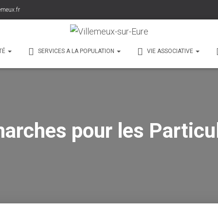
emeux.fr
TÉ
SERVICES A LA POPULATION
VIE ASSOCIATIVE
arches pour les Particul