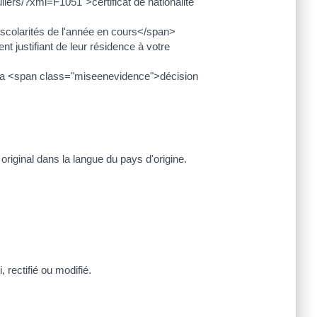
uliers/?xml=F1051">certificat de nationalité
scolarités de l'année en cours</span>
justifiant de leur résidence à votre
e la <span class="miseenevidence">décision
original dans la langue du pays d'origine.
 rectifié ou modifié.