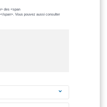
an> des <span
</span>. Vous pouvez aussi consulter