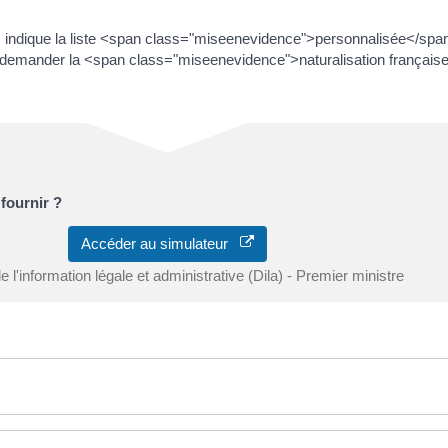
indique la liste <span class="miseenevidence">personnalisée</sp
emander la <span class="miseenevidence">naturalisation française
fournir ?
Accéder au simulateur
e l'information légale et administrative (Dila) - Premier ministre