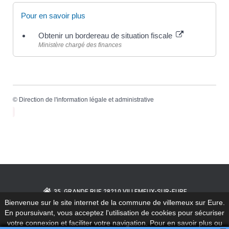
Pour en savoir plus
Obtenir un bordereau de situation fiscale
Ministère chargé des finances
©
Direction de l'information légale et administrative
35, GRANDE RUE 28210 VILLEMEUX-SUR-EURE
Bienvenue sur le site internet de la commune de villemeux sur Eure.
En poursuivant, vous acceptez l'utilisation de cookies pour sécuriser
02.37.82.30.28
ACCUEIL@VILLEMEUX.FR
votre connexion et faciliter votre navigation. Pour en savoir plus ou