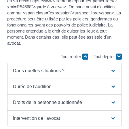
en <a href="https://www.villemeux.fr/pour-les-particuliers/?
xml=R54668">garde à vue</a>. On parle aussi d'audition
comme <span class="expression">suspect libre</span>. La
procédure peut être utilisée par les policiers, gendarmes ou
fonctionnaires ayant des pouvoirs de police judiciaire. La
personne entendue a le droit de quitter les lieux à tout
moment. Dans certains cas, elle peut être assistée d'un
avocat.
Tout replier
Tout déplier
Dans quelles situations ?
Durée de l'audition
Droits de la personne auditionnée
Intervention de l'avocat