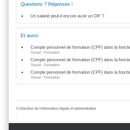
Questions ? Réponses !
Un salarié peut-il encore avoir un DIF ?
Et aussi
Compte personnel de formation (CPF) dans la fonctio
Travail - Formation
Compte personnel de formation (CPF) dans la fonction
Travail - Formation
Compte personnel de formation (CPF) dans la fonctio
Travail - Formation
©
Direction de l'information légale et administrative