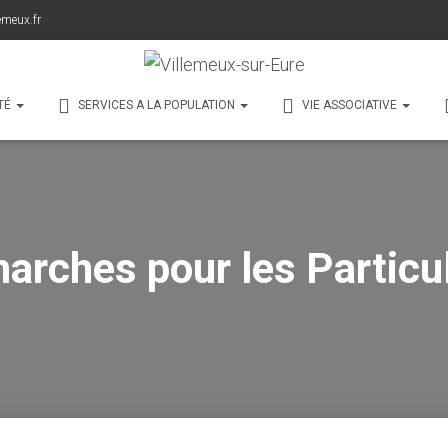
emeux.fr
TÉ
SERVICES A LA POPULATION
VIE ASSOCIATIVE
arches pour les Particul