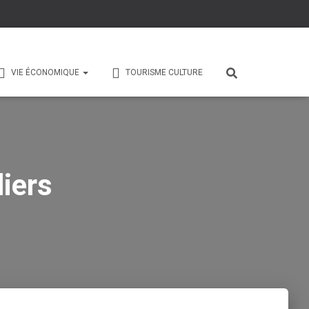
VIE ÉCONOMIQUE
TOURISME CULTURE
iers