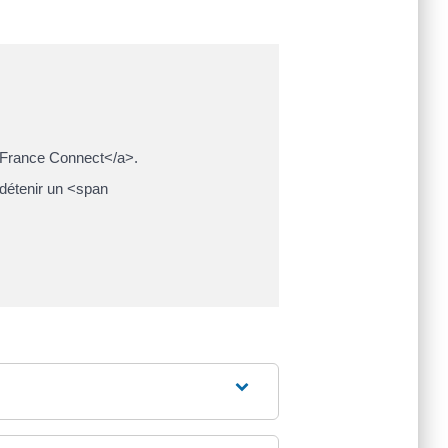
">France Connect</a>.
détenir un <span