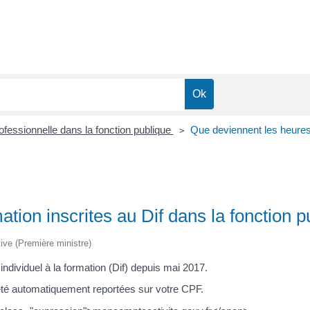
ofessionnelle dans la fonction publique
Que deviennent les heures 
>
tion inscrites au Dif dans la fonction p
tive (Première ministre)
ndividuel à la formation (Dif) depuis mai 2017.
t été automatiquement reportées sur votre CPF.