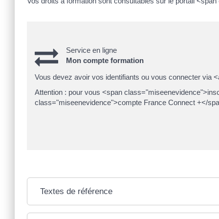
Vos droits à formation sont consultables sur le portail <sp
Service en ligne
Mon compte formation
Vous devez avoir vos identifiants ou vous connecter via 
Attention : pour vous <span class="miseenevidence">ins
class="miseenevidence">compte France Connect +</spa
Textes de référence