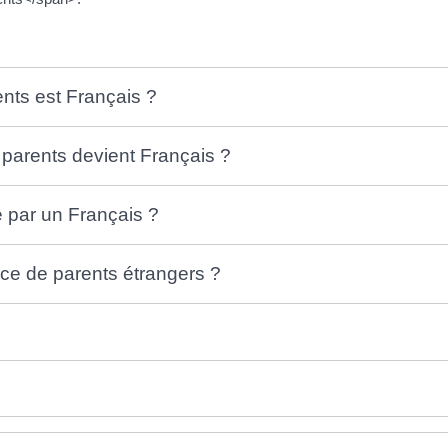
ents est Français ?
s parents devient Français ?
té par un Français ?
ance de parents étrangers ?