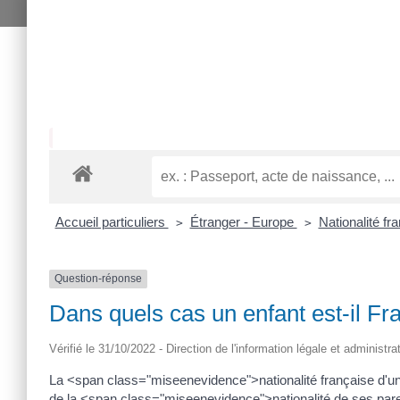
Accueil particuliers
Étranger - Europe
Nationalité fr
>
>
Question-réponse
Dans quels cas un enfant est-il Fr
Vérifié le 31/10/2022 - Direction de l'information légale et administra
La <span class="miseenevidence">nationalité française d'u
de la <span class="miseenevidence">nationalité de ses par