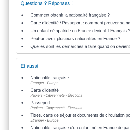
Questions ? Réponses !
Comment obtenir la nationalité française ?
Carte d'identité / Passeport : comment prouver sa nat
Un enfant né apatride en France devient-il Français 
Peut-on avoir plusieurs nationalités en France ?
Quelles sont les démarches à faire quand on devient
Et aussi
Nationalité française
Étranger - Europe
Carte d'identité
Papiers - Citoyenneté - Élections
Passeport
Papiers - Citoyenneté - Élections
Titres, carte de séjour et documents de circulation p
Étranger - Europe
Nationalité française d'un enfant né en France de pa