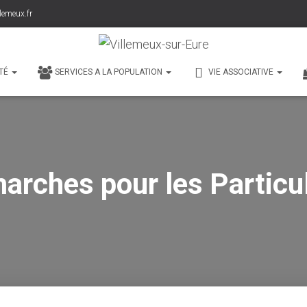
lemeux.fr
TÉ
SERVICES A LA POPULATION
VIE ASSOCIATIVE
arches pour les Particul