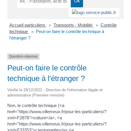
Accueil particuliers
Transports - Mobilité
Contrôle
>
>
technique
Peut-on faire le contrôle technique à
>
l'étranger ?
Question-réponse
Peut-on faire le contrôle
technique à l'étranger ?
Vérifié le 28/12/2022 - Direction de l'information légale et
administrative (Première ministre)
Non, le contrôle technique (<a
href="https://www.villemeux.fr/pour-les-particuliers/?
xml=F2878">voiture</a>, <a
href="https://www.villemeux.fr/pour-les-particuliers/?
xml=F33353">camionnette</a>,<a