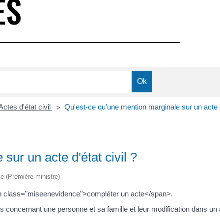
ES
Actes d'état civil
Qu'est-ce qu'une mention marginale sur un acte d'
>
ur un acte d'état civil ?
ive (Première ministre)
an class="miseenevidence">compléter un acte</span>.
s concernant une personne et sa famille et leur modification dans un ac