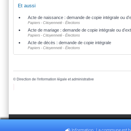
Et aussi
Acte de naissance : demande de copie intégrale ou d'e
Papiers - Citoyenneté - Élections
Acte de mariage : demande de copie intégrale ou d'ext
Papiers - Citoyenneté - Élections
Acte de décès : demande de copie intégrale
Papiers - Citoyenneté - Élections
©
Direction de l'information légale et administrative
Information : La commune est heu
35, GRANDE RUE 28210 VILLEMEUX-SUR-EURE
02.37.82.3