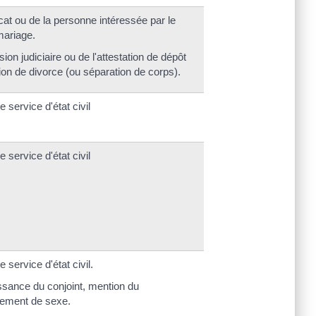
cat ou de la personne intéressée par le
mariage.
ion judiciaire ou de l'attestation de dépôt
tion de divorce (ou séparation de corps).
 service d'état civil
 service d'état civil
service d'état civil.
issance du conjoint, mention du
ement de sexe.