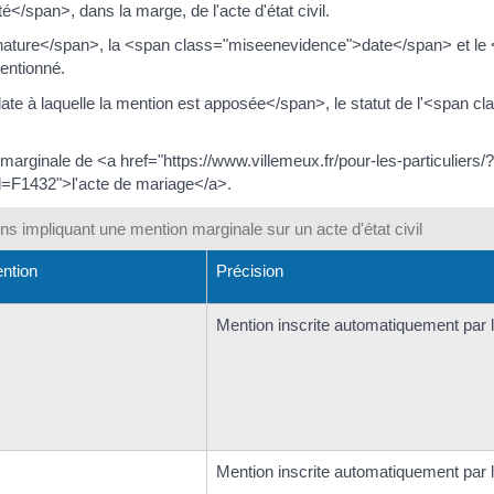
/span>, dans la marge, de l'acte d'état civil.
">nature</span>, la <span class="miseenevidence">date</span> et l
entionné.
 à laquelle la mention est apposée</span>, le statut de l'<span cla
 marginale de <a href="https://www.villemeux.fr/pour-les-particulier
ml=F1432">l'acte de mariage</a>.
ons impliquant une mention marginale sur un acte d'état civil
ention
Précision
Mention inscrite automatiquement par le
Mention inscrite automatiquement par le