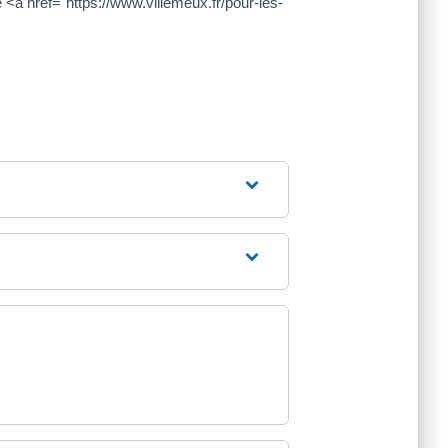
 <a href="https://www.villemeux.fr/pour-les-