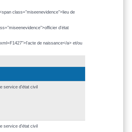
e <span class="miseenevidence">lieu de
ss="miseenevidence">officier d'état
s/?xml=F1427">l'acte de naissance</a> et/ou
 service d'état civil
 service d'état civil