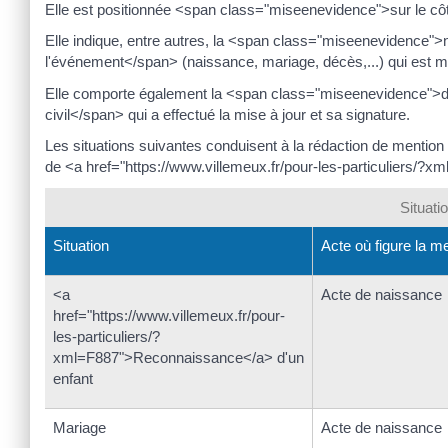
Elle est positionnée <span class="miseenevidence">sur le côté<
Elle indique, entre autres, la <span class="miseenevidence
l'événement</span> (naissance, mariage, décès,...) qui est m
Elle comporte également la <span class="miseenevidence">date
civil</span> qui a effectué la mise à jour et sa signature.
Les situations suivantes conduisent à la rédaction de mention
de <a href="https://www.villemeux.fr/pour-les-particuliers/?x
Situati
Situation
Acte où figure la m
<a
Acte de naissance
href="https://www.villemeux.fr/pour-
les-particuliers/?
xml=F887">Reconnaissance</a> d'un
enfant
Mariage
Acte de naissance