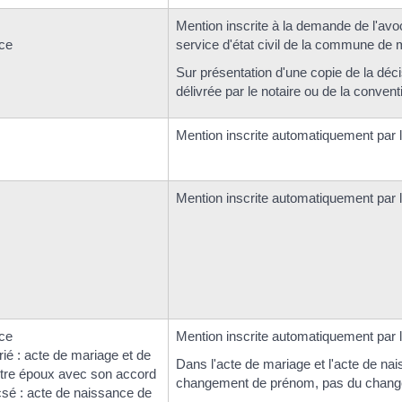
Mention inscrite à la demande de l'avo
ce
service d'état civil de la commune de 
Sur présentation d'une copie de la décis
délivrée par le notaire ou de la conven
Mention inscrite automatiquement par le
Mention inscrite automatiquement par le
ce
Mention inscrite automatiquement par le 
ié : acte de mariage et de
Dans l'acte de mariage et l'acte de na
tre époux avec son accord
changement de prénom, pas du chang
csé : acte de naissance de