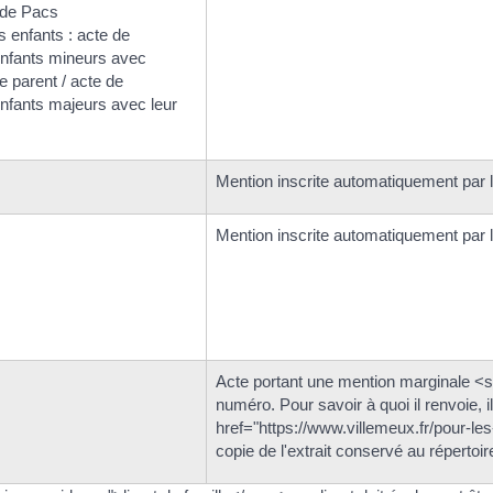
 de Pacs
 enfants : acte de
nfants mineurs avec
re parent / acte de
nfants majeurs avec leur
Mention inscrite automatiquement par le
Mention inscrite automatiquement par le
Acte portant une mention marginale 
numéro. Pour savoir à quoi il renvoie, i
href="https://www.villemeux.fr/pour-l
copie de l'extrait conservé au répertoire