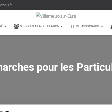
lemeux.fr
TÉ
SERVICES A LA POPULATION
VIE ASSOCIATIVE
arches pour les Particul