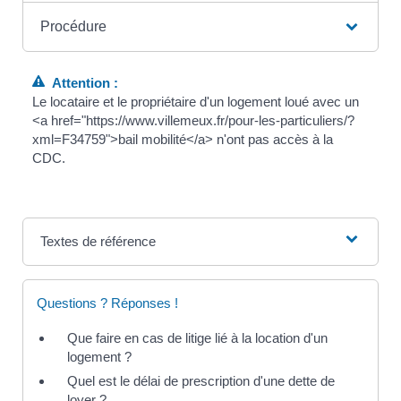
Procédure
Attention :
Le locataire et le propriétaire d'un logement loué avec un
<a href="https://www.villemeux.fr/pour-les-particuliers/?
xml=F34759">bail mobilité</a> n'ont pas accès à la
CDC.
Textes de référence
Questions ? Réponses !
Que faire en cas de litige lié à la location d'un
logement ?
Quel est le délai de prescription d'une dette de
loyer ?