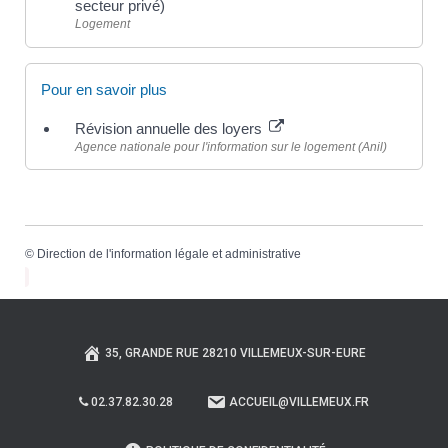
secteur privé)
Logement
Pour en savoir plus
Révision annuelle des loyers
Agence nationale pour l'information sur le logement (Anil)
©
Direction de l'information légale et administrative
35, GRANDE RUE 28210 VILLEMEUX-SUR-EURE
02.37.82.30.28
ACCUEIL@VILLEMEUX.FR