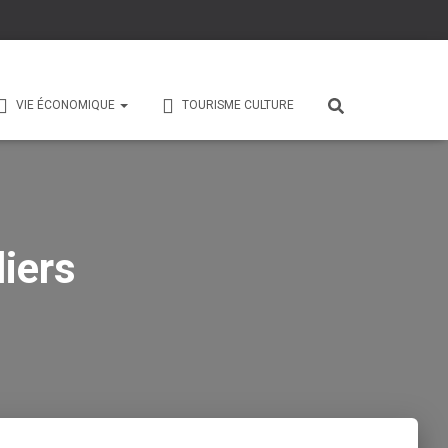
VIE ÉCONOMIQUE
TOURISME CULTURE
iers