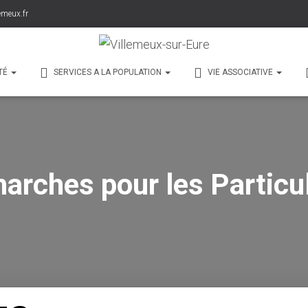
emeux.fr
TÉ
SERVICES A LA POPULATION
VIE ASSOCIATIVE
arches pour les Particul