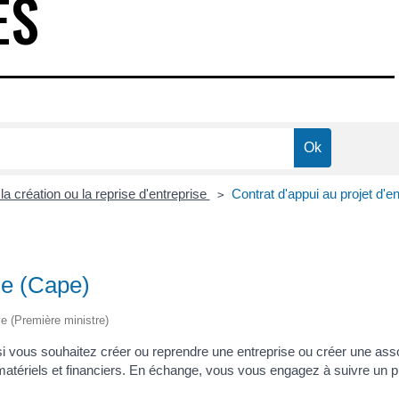
ES
a création ou la reprise d'entreprise
Contrat d'appui au projet d'e
>
ise (Cape)
ive (Première ministre)
 si vous souhaitez créer ou reprendre une entreprise ou créer une as
matériels et financiers. En échange, vous vous engagez à suivre un pr