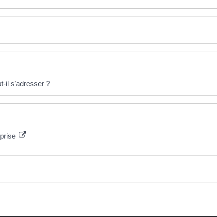
t-il s'adresser ?
eprise