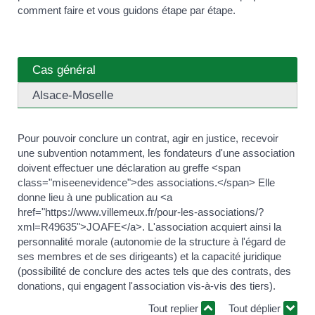
comment faire et vous guidons étape par étape.
Cas général
Alsace-Moselle
Pour pouvoir conclure un contrat, agir en justice, recevoir
une subvention notamment, les fondateurs d'une association
doivent effectuer une déclaration au greffe <span
class="miseenevidence">des associations.</span> Elle
donne lieu à une publication au <a
href="https://www.villemeux.fr/pour-les-associations/?
xml=R49635">JOAFE</a>. L'association acquiert ainsi la
personnalité morale (autonomie de la structure à l'égard de
ses membres et de ses dirigeants) et la capacité juridique
(possibilité de conclure des actes tels que des contrats, des
donations, qui engagent l'association vis-à-vis des tiers).
Tout replier
Tout déplier