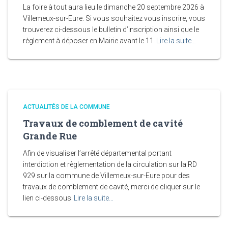
La foire à tout aura lieu le dimanche 20 septembre 2026 à
Villemeux-sur-Eure. Si vous souhaitez vous inscrire, vous
trouverez ci-dessous le bulletin d’inscription ainsi que le
règlement à déposer en Mairie avant le 11
Lire la suite…
ACTUALITÉS DE LA COMMUNE
Travaux de comblement de cavité
Grande Rue
Afin de visualiser l’arrêté départemental portant
interdiction et règlementation de la circulation sur la RD
929 sur la commune de Villemeux-sur-Eure pour des
travaux de comblement de cavité, merci de cliquer sur le
lien ci-dessous
Lire la suite…