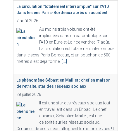
La circulation "totalement interrompue" sur l'A10
dans le sens Paris-Bordeaux après un accident
7 août 2026
Au moins trois voitures ont été
impliquées dans un carambolage sur
l'A10 en Eure-et-Loir ce vendredi 7 août.
La circulation est totalement interrompue
dans le sens Paris-Bordeaux, et un bouchon de 500
mètres s'est déjà formé.
[...]
Le phénomène Sébastien Maillet : chef en maison
de retraite, star des réseaux sociaux
28 juillet 2026
Il est une star des réseaux sociaux tout
en travaillant dans un Ehpad ! Le chef
cuisinier, Sébastien Maillet, est une
célébrité sur les réseaux sociaux.
Certaines de ces vidéos atteignent le million de vues ! Il