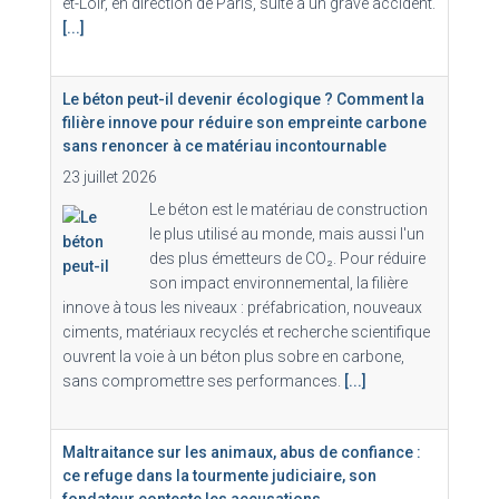
et-Loir, en direction de Paris, suite à un grave accident.
[...]
Le béton peut-il devenir écologique ? Comment la
filière innove pour réduire son empreinte carbone
sans renoncer à ce matériau incontournable
23 juillet 2026
Le béton est le matériau de construction
le plus utilisé au monde, mais aussi l'un
des plus émetteurs de CO₂. Pour réduire
son impact environnemental, la filière
innove à tous les niveaux : préfabrication, nouveaux
ciments, matériaux recyclés et recherche scientifique
ouvrent la voie à un béton plus sobre en carbone,
sans compromettre ses performances.
[...]
Maltraitance sur les animaux, abus de confiance :
ce refuge dans la tourmente judiciaire, son