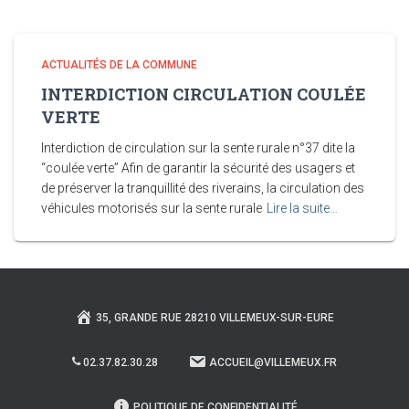
ACTUALITÉS DE LA COMMUNE
INTERDICTION CIRCULATION COULÉE
VERTE
Interdiction de circulation sur la sente rurale n°37 dite la
“coulée verte” Afin de garantir la sécurité des usagers et
de préserver la tranquillité des riverains, la circulation des
véhicules motorisés sur la sente rurale
Lire la suite…
35, GRANDE RUE 28210 VILLEMEUX-SUR-EURE
02.37.82.30.28
ACCUEIL@VILLEMEUX.FR
POLITIQUE DE CONFIDENTIALITÉ