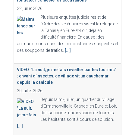
fondateur conteste les accusations
22 juillet 2026
Plusieurs enquêtes judiciaires et de
l'Ordre des vétérinaires visent le refuge de
la Tanière, en Eure-et-Loir, déjà en
difficulté financière. En cause : des
animaux morts dans des circonstances suspectes et
des soupçons de trafics.
[...]
VIDEO. "La nuit, je me fais réveiller par les fourmis"
: envahi d'insectes, ce village vit un cauchemar
depuis la canicule
20 juillet 2026
Depuis la mi-juillet, un quartier du village
d'Ermenonville-la-Grande, en Eure-et-Loir,
doit supporter une invasion de fourmis.
Les habitants sont à cours de solution.
[...]