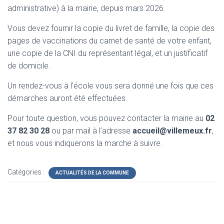
administrative) à la mairie, depuis mars 2026.
Vous devez fournir la copie du livret de famille, la copie des
pages de vaccinations du carnet de santé de votre enfant,
une copie de la CNI du représentant légal, et un justificatif
de domicile.
Un rendez-vous à l’école vous sera donné une fois que ces
démarches auront été effectuées.
Pour toute question,
vous pouvez contacter la mairie
au
02
37 82 30 28
ou par mail à l’adresse
accueil@villemeux.fr
,
et nous vous indiquerons la marche à suivre.
Catégories :
ACTUALITÉS DE LA COMMUNE