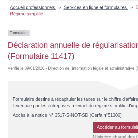
Accueil professionnels
Services en ligne et formulaires
D
>
>
Régime simplifié
Formulaire
Déclaration annuelle de régularisatio
(Formulaire 11417)
Vérifié le 09/01/2020 - Direction de l'information légale et administrative 
Formulaire destiné à récapituler les taxes sur le chiffre d'affai
l'exercice par les entreprises relevant du régime simplifié d'imp
Accès à la notice N° 3517-S-NOT-SD (Cerfa n°51306)
Accéder au formula
Ministère chargé des 