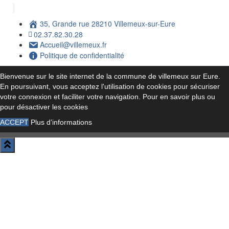
35, Grande rue 28210 Villemeux-sur-Eure
02.37.82.30.28
Accueil@villemeux.fr
Politique de confidentialité
Bienvenue sur le site internet de la commune de villemeux sur Eure.
En poursuivant, vous acceptez l'utilisation de cookies pour sécuriser
votre connexion et faciliter votre navigation. Pour en savoir plus ou
pour désactiver les cookies
ACCEPT
Plus d’informations