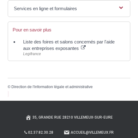
Services en ligne et formulaires
Pour en savoir plus
Liste des foires et salons concernés par l'aide
aux entreprises exposantes
Legifrance
©
Direction de l'information légale et administrative
35, GRANDE RUE 28210 VILLEMEUX-SUR-EURE
02.37.82.30.28
ACCUEIL@VILLEMEUX.FR