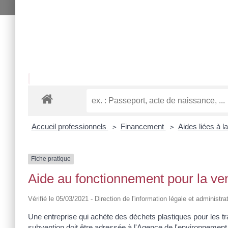
Accueil professionnels
Financement
Aides liées à 
>
>
Fiche pratique
Aide au fonctionnement pour la ve
Vérifié le 05/03/2021 - Direction de l'information légale et administra
Une entreprise qui achète des déchets plastiques pour les t
subvention doit être adressée à l'Agence de l'environnement 