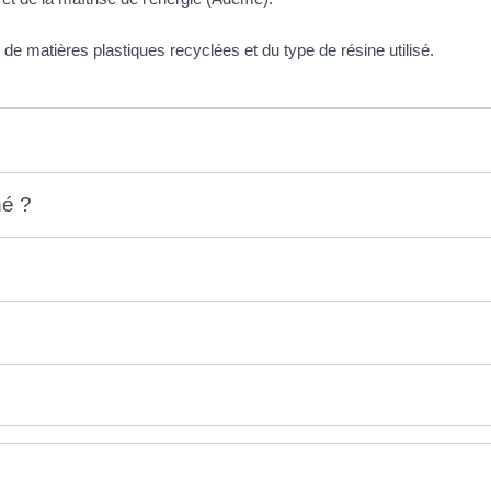
s de matières plastiques recyclées et du type de résine utilisé.
né ?