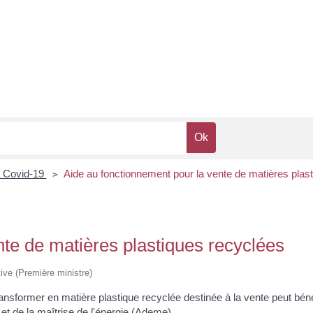
la Covid-19
Aide au fonctionnement pour la vente de matières plas
>
nte de matières plastiques recyclées
tive (Première ministre)
ransformer en matière plastique recyclée destinée à la vente peut bé
et de la maîtrise de l'énergie (Ademe).