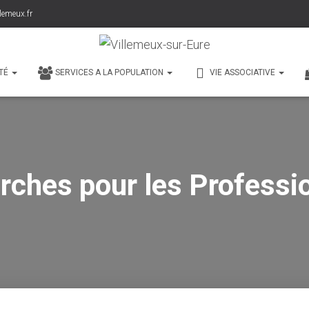
lemeux.fr
TÉ
SERVICES A LA POPULATION
VIE ASSOCIATIVE
ches pour les Professi