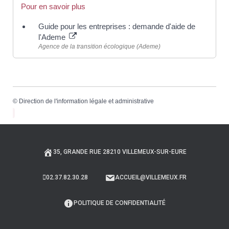
Pour en savoir plus
Guide pour les entreprises : demande d'aide de
l'Ademe
Agence de la transition écologique (Ademe)
©
Direction de l'information légale et administrative
35, GRANDE RUE 28210 VILLEMEUX-SUR-EURE
02.37.82.30.28
ACCUEIL@VILLEMEUX.FR
POLITIQUE DE CONFIDENTIALITÉ