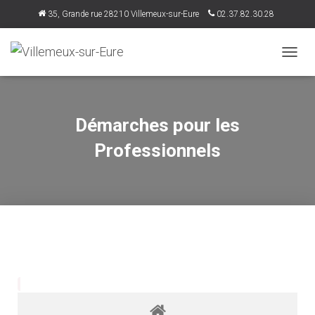
35, Grande rue 28210 Villemeux-sur-Eure
02.37.82.30.28
accueil@villemeux.fr
D
É
P
L
I
Démarches pour les
E
R
Professionnels
L
A
N
A
V
I
G
A
T
I
O
N