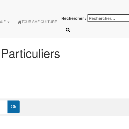
Rechercher :
QUE
TOURISME CULTURE
articuliers