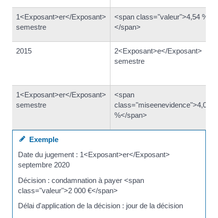
1<Exposant>er</Exposant>
<span class="valeur">4,54 %
semestre
</span>
2015
2<Exposant>e</Exposant>
semestre
1<Exposant>er</Exposant>
<span
semestre
class="miseenevidence">4,06
%</span>
Exemple
Date du jugement : 1<Exposant>er</Exposant>
septembre 2020
Décision : condamnation à payer <span
class="valeur">2 000 €</span>
Délai d'application de la décision : jour de la décision