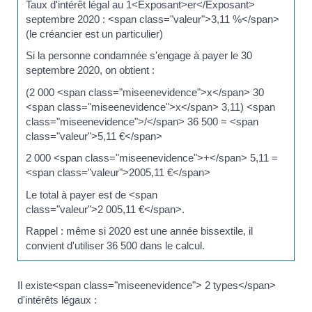
Taux d'intérêt légal au 1<Exposant>er</Exposant>
septembre 2020 : <span class="valeur">3,11 %</span>
(le créancier est un particulier)
Si la personne condamnée s'engage à payer le 30
septembre 2020, on obtient :
(2 000 <span class="miseenevidence">x</span> 30
<span class="miseenevidence">x</span> 3,11) <span
class="miseenevidence">/</span> 36 500 = <span
class="valeur">5,11 €</span>
2 000 <span class="miseenevidence">+</span> 5,11 =
<span class="valeur">2005,11 €</span>
Le total à payer est de <span
class="valeur">2 005,11 €</span>.
Rappel : même si 2020 est une année bissextile, il
convient d'utiliser 36 500 dans le calcul.
Il existe<span class="miseenevidence"> 2 types</span>
d'intérêts légaux :