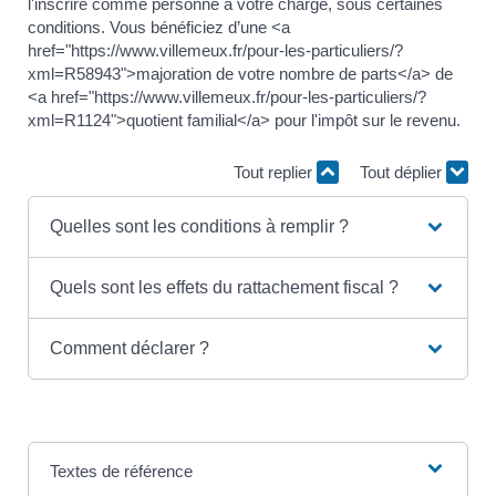
l'inscrire comme personne à votre charge, sous certaines
conditions. Vous bénéficiez d’une <a
href="https://www.villemeux.fr/pour-les-particuliers/?
xml=R58943">majoration de votre nombre de parts</a> de
<a href="https://www.villemeux.fr/pour-les-particuliers/?
xml=R1124">quotient familial</a> pour l'impôt sur le revenu.
Tout replier
Tout déplier
Quelles sont les conditions à remplir ?
Quels sont les effets du rattachement fiscal ?
Comment déclarer ?
Textes de référence