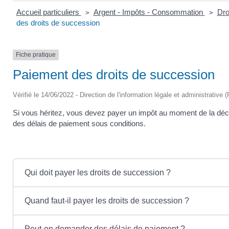
Accueil particuliers
Argent - Impôts - Consommation
Dro
>
>
des droits de succession
Fiche pratique
Paiement des droits de succession
Vérifié le 14/06/2022 - Direction de l'information légale et administrative 
Si vous héritez, vous devez payer un impôt au moment de la dé
des délais de paiement sous conditions.
Qui doit payer les droits de succession ?
Quand faut-il payer les droits de succession ?
Peut-on demander des délais de paiement ?