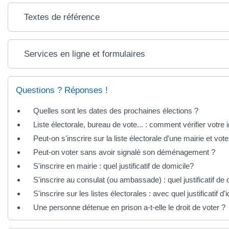
Textes de référence
Services en ligne et formulaires
Questions ? Réponses !
Quelles sont les dates des prochaines élections ?
Liste électorale, bureau de vote... : comment vérifier votre i
Peut-on s'inscrire sur la liste électorale d'une mairie et v
Peut-on voter sans avoir signalé son déménagement ?
S'inscrire en mairie : quel justificatif de domicile?
S'inscrire au consulat (ou ambassade) : quel justificatif de
S'inscrire sur les listes électorales : avec quel justificatif d'i
Une personne détenue en prison a-t-elle le droit de voter ?