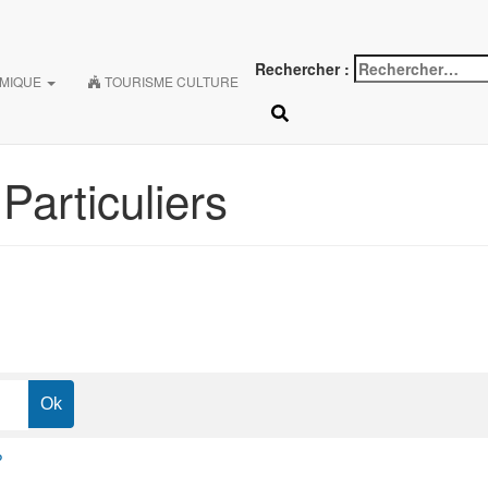
Rechercher :
OMIQUE
TOURISME CULTURE
articuliers
?