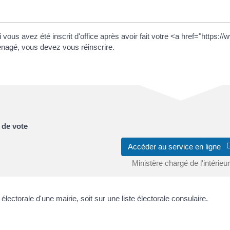
 si vous avez été inscrit d'office après avoir fait votre <a href="htt
nagé, vous devez vous réinscrire.
u de vote
Accéder au service en ligne
Ministère chargé de l'intérieur
 électorale d'une mairie, soit sur une liste électorale consulaire.