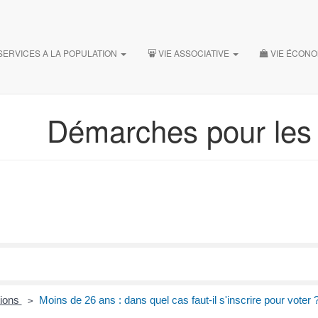
SERVICES A LA POPULATION
VIE ASSOCIATIVE
VIE ÉCON
Démarches pour les P
tions
Moins de 26 ans : dans quel cas faut-il s'inscrire pour voter 
>