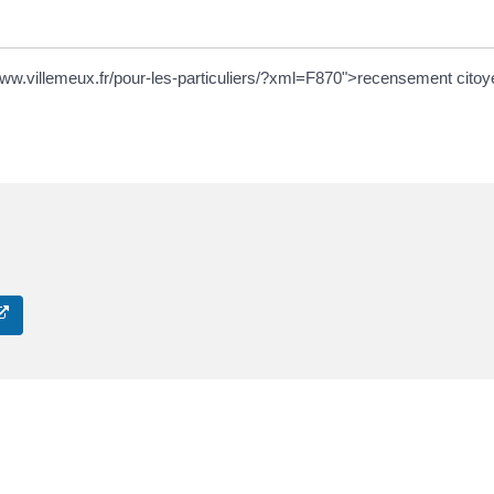
ps://www.villemeux.fr/pour-les-particuliers/?xml=F870">recensement cit