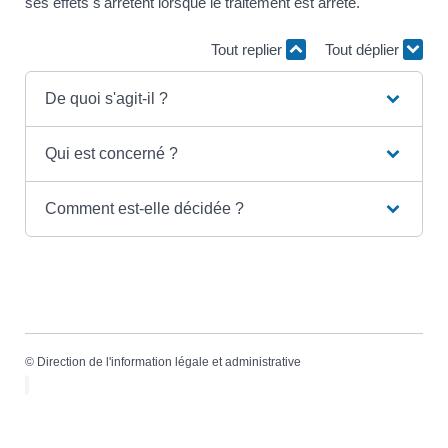
ses effets s'arrêtent lorsque le traitement est arrêté.
Tout replier
Tout déplier
De quoi s'agit-il ?
Qui est concerné ?
Comment est-elle décidée ?
©
Direction de l'information légale et administrative