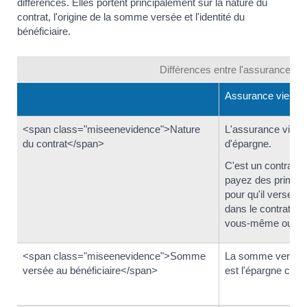
différences. Elles portent principalement sur la nature du
contrat, l'origine de la somme versée et l'identité du
bénéficiaire.
Différences entre l'assurance vi
Assurance vie
<span class="miseenevidence">Nature
L'assurance vie es
du contrat</span>
d'épargne.
C'est un contrat p
payez des primes 
pour qu'il verse, 
dans le contrat, 
vous-même ou à vo
<span class="miseenevidence">Somme
La somme versée a
versée au bénéficiaire</span>
est l'épargne cons