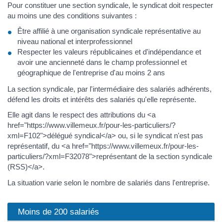
Pour constituer une section syndicale, le syndicat doit respecter
au moins une des conditions suivantes :
Être affilié à une organisation syndicale représentative au
niveau national et interprofessionnel
Respecter les valeurs républicaines et d'indépendance et
avoir une ancienneté dans le champ professionnel et
géographique de l'entreprise d'au moins 2 ans
La section syndicale, par l'intermédiaire des salariés adhérents,
défend les droits et intérêts des salariés qu'elle représente.
Elle agit dans le respect des attributions du <a
href="https://www.villemeux.fr/pour-les-particuliers/?
xml=F102">délégué syndical</a> ou, si le syndicat n'est pas
représentatif, du <a href="https://www.villemeux.fr/pour-les-
particuliers/?xml=F32078">représentant de la section syndicale
(RSS)</a>.
La situation varie selon le nombre de salariés dans l'entreprise.
Moins de 200 salariés