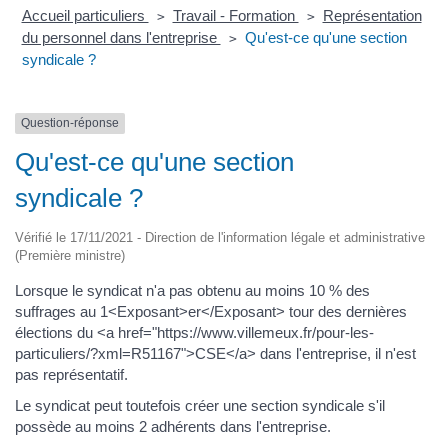
Accueil particuliers
Travail - Formation
Représentation
>
>
du personnel dans l'entreprise
Qu'est-ce qu'une section
>
syndicale ?
Question-réponse
Qu'est-ce qu'une section
syndicale ?
Vérifié le 17/11/2021 - Direction de l'information légale et administrative
(Première ministre)
Lorsque le syndicat n'a pas obtenu au moins 10 % des
suffrages au 1<Exposant>er</Exposant> tour des dernières
élections du <a href="https://www.villemeux.fr/pour-les-
particuliers/?xml=R51167">CSE</a> dans l'entreprise, il n'est
pas représentatif.
Le syndicat peut toutefois créer une section syndicale s'il
possède au moins 2 adhérents dans l'entreprise.