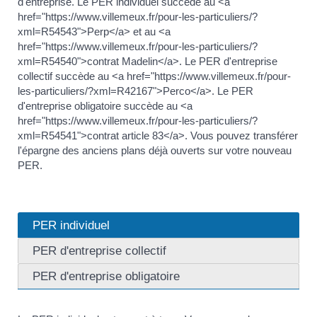
d'entreprise. Le PER individuel succède au <a
href="https://www.villemeux.fr/pour-les-particuliers/?
xml=R54543">Perp</a> et au <a
href="https://www.villemeux.fr/pour-les-particuliers/?
xml=R54540">contrat Madelin</a>. Le PER d'entreprise
collectif succède au <a href="https://www.villemeux.fr/pour-
les-particuliers/?xml=R42167">Perco</a>. Le PER
d'entreprise obligatoire succède au <a
href="https://www.villemeux.fr/pour-les-particuliers/?
xml=R54541">contrat article 83</a>. Vous pouvez transférer
l'épargne des anciens plans déjà ouverts sur votre nouveau
PER.
PER individuel
PER d'entreprise collectif
PER d'entreprise obligatoire