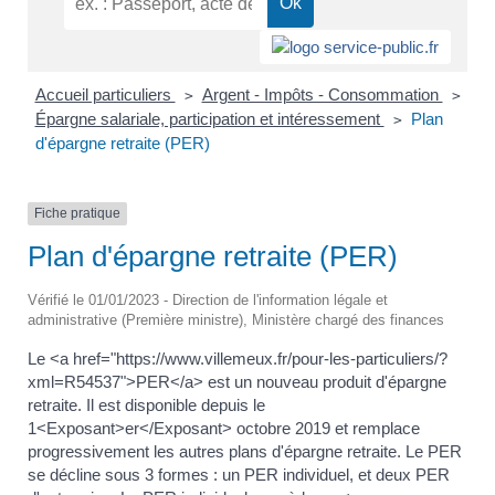
Accueil particuliers
Argent - Impôts - Consommation
>
>
Épargne salariale, participation et intéressement
Plan
>
d'épargne retraite (PER)
Fiche pratique
Plan d'épargne retraite (PER)
Vérifié le 01/01/2023 - Direction de l'information légale et
administrative (Première ministre), Ministère chargé des finances
Le <a href="https://www.villemeux.fr/pour-les-particuliers/?
xml=R54537">PER</a> est un nouveau produit d'épargne
retraite. Il est disponible depuis le
1<Exposant>er</Exposant> octobre 2019 et remplace
progressivement les autres plans d'épargne retraite. Le PER
se décline sous 3 formes : un PER individuel, et deux PER