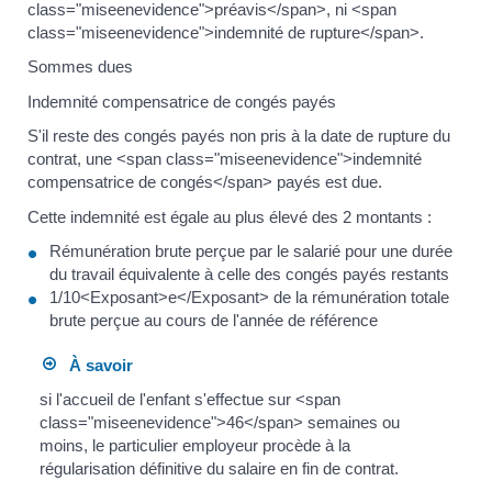
class="miseenevidence">préavis</span>, ni <span
class="miseenevidence">indemnité de rupture</span>.
Sommes dues
Indemnité compensatrice de congés payés
S'il reste des congés payés non pris à la date de rupture du
contrat, une <span class="miseenevidence">indemnité
compensatrice de congés</span> payés est due.
Cette indemnité est égale au plus élevé des 2 montants :
Rémunération brute perçue par le salarié pour une durée
du travail équivalente à celle des congés payés restants
1/10<Exposant>e</Exposant> de la rémunération totale
brute perçue au cours de l'année de référence
À savoir
si l'accueil de l'enfant s'effectue sur <span
class="miseenevidence">46</span> semaines ou
moins, le particulier employeur procède à la
régularisation définitive du salaire en fin de contrat.