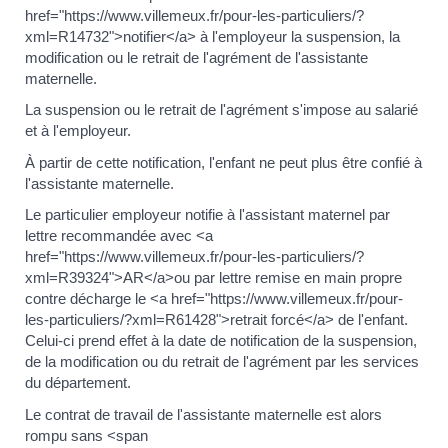
href="https://www.villemeux.fr/pour-les-particuliers/?
xml=R14732">notifier</a> à l'employeur la suspension, la
modification ou le retrait de l'agrément de l'assistante
maternelle.
La suspension ou le retrait de l'agrément s'impose au salarié
et à l'employeur.
À partir de cette notification, l'enfant ne peut plus être confié à
l'assistante maternelle.
Le particulier employeur notifie à l'assistant maternel par
lettre recommandée avec <a
href="https://www.villemeux.fr/pour-les-particuliers/?
xml=R39324">AR</a>ou par lettre remise en main propre
contre décharge le <a href="https://www.villemeux.fr/pour-
les-particuliers/?xml=R61428">retrait forcé</a> de l'enfant.
Celui-ci prend effet à la date de notification de la suspension,
de la modification ou du retrait de l'agrément par les services
du département.
Le contrat de travail de l'assistante maternelle est alors
rompu sans <span